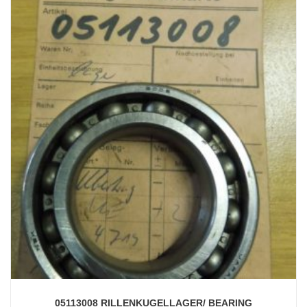
05113008 RILLENKUGELLAGER/ BEARING