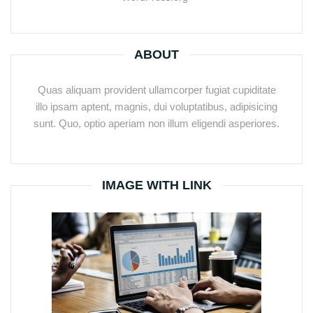
ABOUT
Quas aliquam provident ullamcorper fugiat cupiditate
illo ipsam aptent, magnis, dui voluptatibus, adipisicing
sunt. Quo, optio aperiam non illum eligendi asperiores.
IMAGE WITH LINK