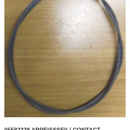
05582328 ABREISSSEIL/ CONTACT-B