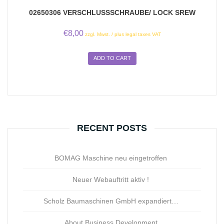
02650306 VERSCHLUSSSCHRAUBE/ LOCK SREW
€
8,00
zzgl. Mwst. / plus legal taxes VAT
ADD TO CART
RECENT POSTS
BOMAG Maschine neu eingetroffen
Neuer Webauftritt aktiv !
Scholz Baumaschinen GmbH expandiert…
About Business Development