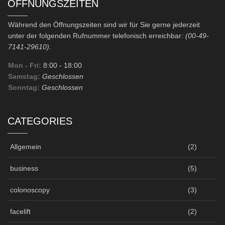
ÖFFNUNGSZEITEN
Während den Öffnungszeiten sind wir für Sie gerne jederzeit
unter der folgenden Rufnummer telefonisch erreichbar:
(00-49-
7141-29610).
Mon - Fri:
8:00
- 18:00
Samstag:
Geschlossen
Sonntag:
Geschlossen
CATEGORIES
Allgemein
(2)
business
(5)
colonoscopy
(3)
facelift
(2)