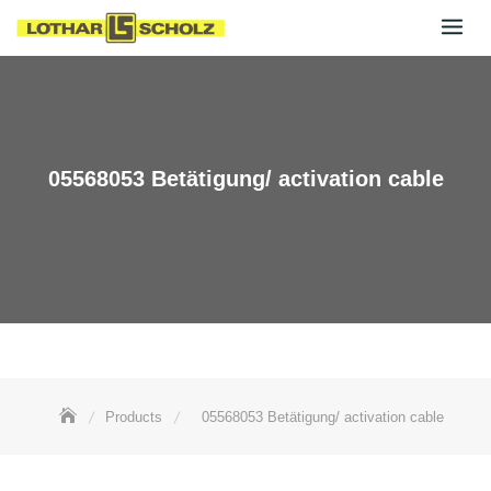
Skip
to
content
05568053 Betätigung/ activation cable
Products
05568053 Betätigung/ activation cable