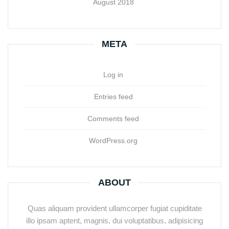
August 2018
META
Log in
Entries feed
Comments feed
WordPress.org
ABOUT
Quas aliquam provident ullamcorper fugiat cupiditate
illo ipsam aptent, magnis, dui voluptatibus, adipisicing