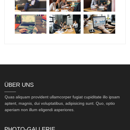
ÜBER UNS
Quas aliquam provident ullamcorper fugiat cupiditate illo ipsam
aptent, magnis, dui voluptatibus, adipisicing sunt. Quo, optio
aperiam non illum eligendi asperiores.
PHOTO-GALLERIE