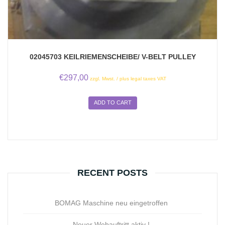
02045703 KEILRIEMENSCHEIBE/ V-BELT PULLEY
€
297,00
zzgl. Mwst. / plus legal taxes VAT
ADD TO CART
RECENT POSTS
BOMAG Maschine neu eingetroffen
Neuer Webauftritt aktiv !