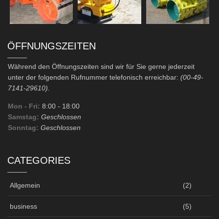
ÖFFNUNGSZEITEN
Während den Öffnungszeiten sind wir für Sie gerne jederzeit
unter der folgenden Rufnummer telefonisch erreichbar:
(00-49-
7141-29610).
Mon - Fri:
8:00
- 18:00
Samstag:
Geschlossen
Sonntag:
Geschlossen
CATEGORIES
Allgemein
(2)
business
(5)