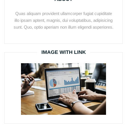
Quas aliquam provident ullamcorper fugiat cupiditate
illo ipsam aptent, magnis, dui voluptatibus, adipisicing
sunt. Quo, optio aperiam non illum eligendi asperiores.
IMAGE WITH LINK