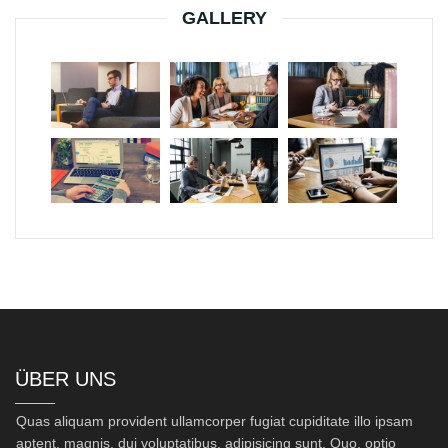
GALLERY
ÜBER UNS
Quas aliquam provident ullamcorper fugiat cupiditate illo ipsam
aptent, magnis, dui voluptatibus, adipisicing sunt. Quo, optio