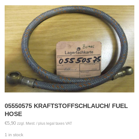
05550575 KRAFTSTOFFSCHLAUCH/ FUEL
HOSE
€
5,90
zzgl. Mwst. / plus legal taxes VAT
1 in stock