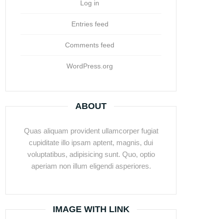
Log in
Entries feed
Comments feed
WordPress.org
ABOUT
Quas aliquam provident ullamcorper fugiat
cupiditate illo ipsam aptent, magnis, dui
voluptatibus, adipisicing sunt. Quo, optio
aperiam non illum eligendi asperiores.
IMAGE WITH LINK