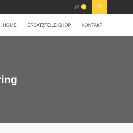
0
HOME
ERSATZTEILE-SHOP
KONTAKT
ring