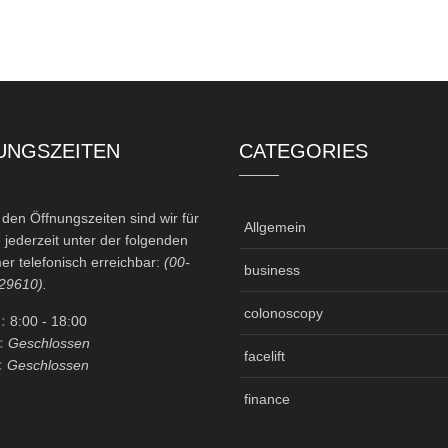
UNGSZEITEN
CATEGORIES
en Öffnungszeiten sind wir für
Allgemein
 jederzeit unter der folgenden
r telefonisch erreichbar:
(00-
business
29610).
colonoscopy
:
8:00
- 18:00
:
Geschlossen
facelift
:
Geschlossen
finance