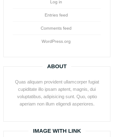
Log in
Entries feed
Comments feed
WordPress.org
ABOUT
Quas aliquam provident ullamcorper fugiat
cupiditate illo ipsam aptent, magnis, dui
voluptatibus, adipisicing sunt. Quo, optio
aperiam non illum eligendi asperiores.
IMAGE WITH LINK