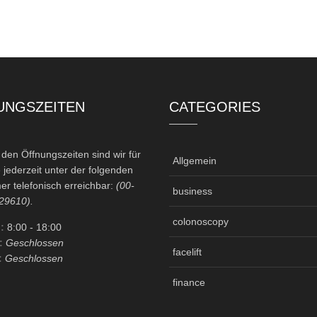
UNGSZEITEN
CATEGORIES
en Öffnungszeiten sind wir für
Allgemein
 jederzeit unter der folgenden
r telefonisch erreichbar:
(00-
business
29610).
colonoscopy
:
8:00
- 18:00
:
Geschlossen
facelift
:
Geschlossen
finance