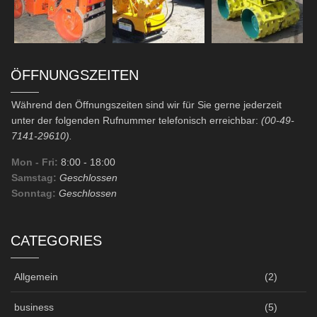
ÖFFNUNGSZEITEN
Während den Öffnungszeiten sind wir für Sie gerne jederzeit
unter der folgenden Rufnummer telefonisch erreichbar:
(00-49-
7141-29610).
Mon - Fri:
8:00
- 18:00
Samstag:
Geschlossen
Sonntag:
Geschlossen
CATEGORIES
Allgemein
(2)
business
(5)