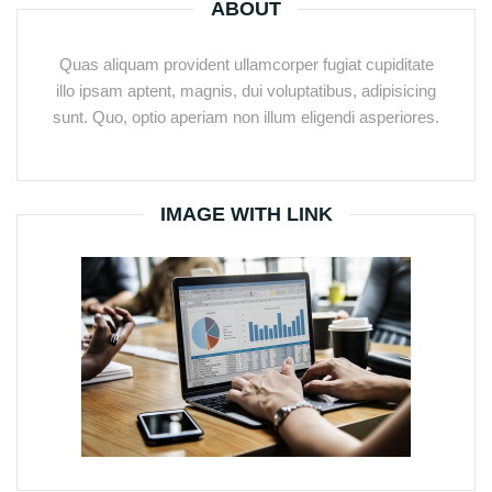
ABOUT
Quas aliquam provident ullamcorper fugiat cupiditate
illo ipsam aptent, magnis, dui voluptatibus, adipisicing
sunt. Quo, optio aperiam non illum eligendi asperiores.
IMAGE WITH LINK