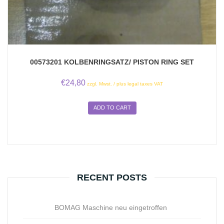
00573201 KOLBENRINGSATZ/ PISTON RING SET
€
24,80
zzgl. Mwst. / plus legal taxes VAT
ADD TO CART
RECENT POSTS
BOMAG Maschine neu eingetroffen