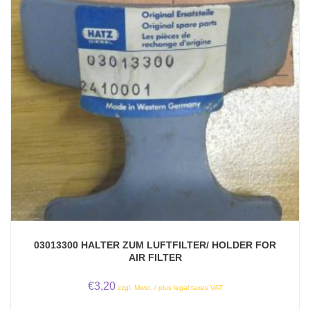
03013300 HALTER ZUM LUFTFILTER/ HOLDER FOR
AIR FILTER
€
3,20
zzgl. Mwst. / plus legal taxes VAT