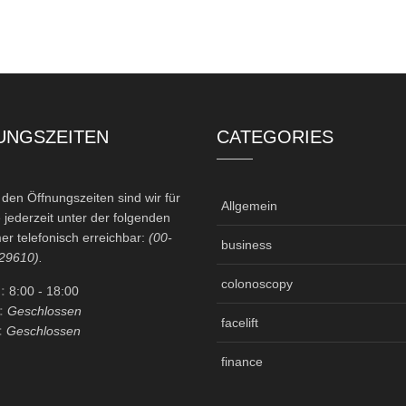
UNGSZEITEN
CATEGORIES
en Öffnungszeiten sind wir für
Allgemein
 jederzeit unter der folgenden
r telefonisch erreichbar:
(00-
business
29610).
colonoscopy
:
8:00
- 18:00
:
Geschlossen
facelift
:
Geschlossen
finance