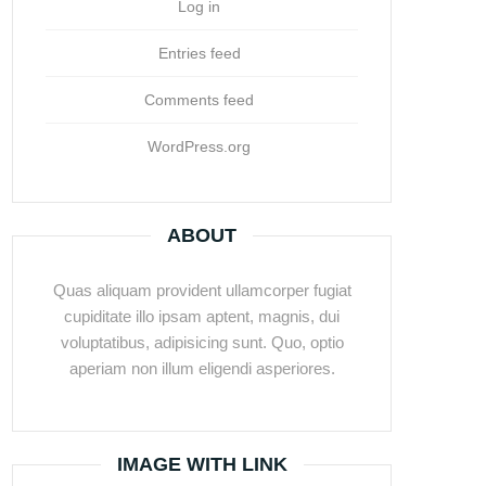
Log in
Entries feed
Comments feed
WordPress.org
ABOUT
Quas aliquam provident ullamcorper fugiat
cupiditate illo ipsam aptent, magnis, dui
voluptatibus, adipisicing sunt. Quo, optio
aperiam non illum eligendi asperiores.
IMAGE WITH LINK