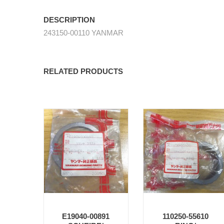
DESCRIPTION
243150-00110 YANMAR
RELATED PRODUCTS
E19040-00891
110250-55610