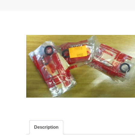
Description