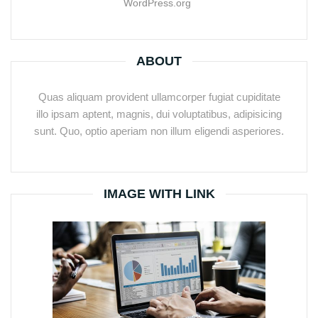
WordPress.org
ABOUT
Quas aliquam provident ullamcorper fugiat cupiditate
illo ipsam aptent, magnis, dui voluptatibus, adipisicing
sunt. Quo, optio aperiam non illum eligendi asperiores.
IMAGE WITH LINK