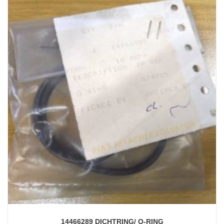
14466289 DICHTRING/ O-RING