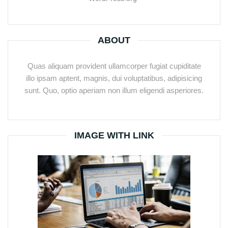
ABOUT
Quas aliquam provident ullamcorper fugiat cupiditate
illo ipsam aptent, magnis, dui voluptatibus, adipisicing
sunt. Quo, optio aperiam non illum eligendi asperiores.
IMAGE WITH LINK