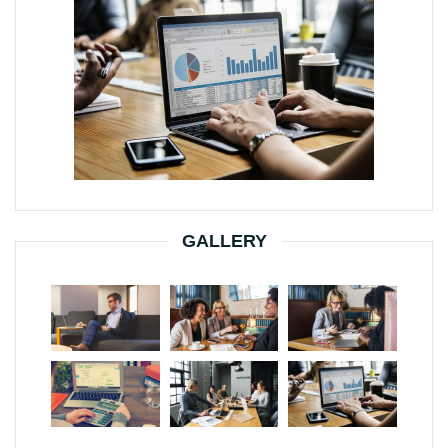
GALLERY