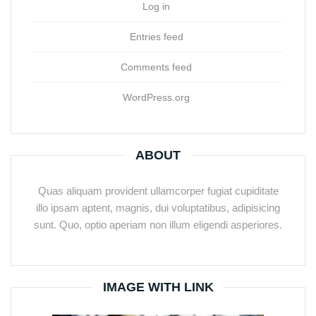
Log in
Entries feed
Comments feed
WordPress.org
ABOUT
Quas aliquam provident ullamcorper fugiat cupiditate
illo ipsam aptent, magnis, dui voluptatibus, adipisicing
sunt. Quo, optio aperiam non illum eligendi asperiores.
IMAGE WITH LINK