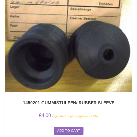
1450201 GUMMISTULPEN/ RUBBER SLEEVE
€
4,00
zzgl. Mwst. / plus legal taxes VAT
ADD TO CART