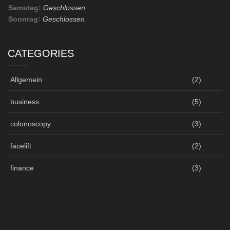
Samstag:
Geschlossen
Sonntag:
Geschlossen
CATEGORIES
Allgemein
(2)
business
(5)
colonoscopy
(3)
facelift
(2)
finance
(3)