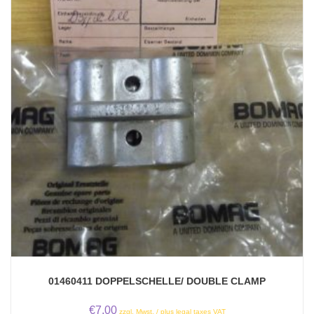
01460411 DOPPELSCHELLE/ DOUBLE CLAMP
€
7,00
zzgl. Mwst. / plus legal taxes VAT