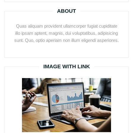
ABOUT
Quas aliquam provident ullamcorper fugiat cupiditate
illo ipsam aptent, magnis, dui voluptatibus, adipisicing
sunt. Quo, optio aperiam non illum eligendi asperiores.
IMAGE WITH LINK