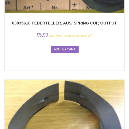
03035610 FEDERTELLER, AUS/ SPRING CUP, OUTPUT
€
5,90
zzgl. Mwst. / plus legal taxes VAT
ADD TO CART