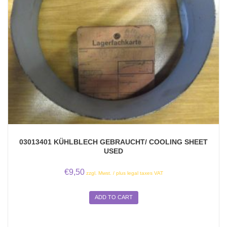
03013401 KÜHLBLECH GEBRAUCHT/ COOLING SHEET
USED
€
9,50
zzgl. Mwst. / plus legal taxes VAT
ADD TO CART