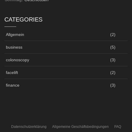
CATEGORIES
Allgemein
(2)
business
(5)
colonoscopy
(3)
facelift
(2)
finance
(3)
Datenschutzerklärung
Allgemeine Geschäftsbedingungen
FAQ