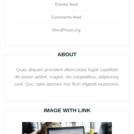
Entries feed
Comments feed
WordPress.org
ABOUT
Quas aliquam provident ullamcorper fugiat cupiditate
illo ipsam aptent, magnis, dui voluptatibus, adipisicing
sunt. Quo, optio aperiam non illum eligendi asperiores.
IMAGE WITH LINK