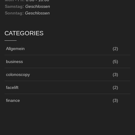
Samstag:
Geschlossen
Sonntag:
Geschlossen
CATEGORIES
Allgemein
(2)
business
(5)
colonoscopy
(3)
facelift
(2)
finance
(3)