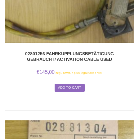
02801256 FAHRKUPPLUNGSBETÄTIGUNG
GEBRAUCHT/ ACTIVATION CABLE USED
€
145,00
zzgl. Mwst. / plus legal taxes VAT
ADD TO CART