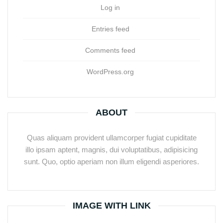
Log in
Entries feed
Comments feed
WordPress.org
ABOUT
Quas aliquam provident ullamcorper fugiat cupiditate
illo ipsam aptent, magnis, dui voluptatibus, adipisicing
sunt. Quo, optio aperiam non illum eligendi asperiores.
IMAGE WITH LINK