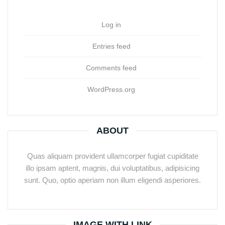
Log in
Entries feed
Comments feed
WordPress.org
ABOUT
Quas aliquam provident ullamcorper fugiat cupiditate
illo ipsam aptent, magnis, dui voluptatibus, adipisicing
sunt. Quo, optio aperiam non illum eligendi asperiores.
IMAGE WITH LINK