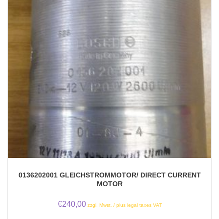
0136202001 GLEICHSTROMMOTOR/ DIRECT CURRENT
MOTOR
€
240,00
zzgl. Mwst. / plus legal taxes VAT