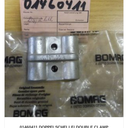
01460411 DOPPELSCHELLE/ DOUBLE CLAMP