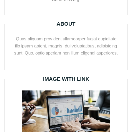
ABOUT
Quas aliquam provident ullamcorper fugiat cupiditate
illo ipsam aptent, magnis, dui voluptatibus, adipisicing
sunt. Quo, optio aperiam non illum eligendi asperiores.
IMAGE WITH LINK