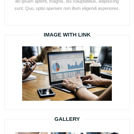
illo ipsam aptent, magnis, dui voluptatibus, adipisicing
sunt. Quo, optio aperiam non illum eligendi asperiores.
IMAGE WITH LINK
GALLERY