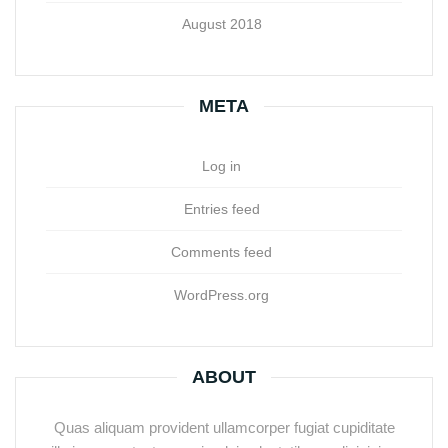
August 2018
META
Log in
Entries feed
Comments feed
WordPress.org
ABOUT
Quas aliquam provident ullamcorper fugiat cupiditate