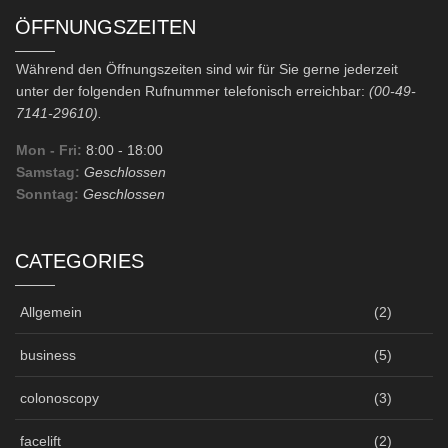
ÖFFNUNGSZEITEN
Während den Öffnungszeiten sind wir für Sie gerne jederzeit
unter der folgenden Rufnummer telefonisch erreichbar:
(00-49-
7141-29610).
Mon - Fri:
8:00
- 18:00
Samstag:
Geschlossen
Sonntag:
Geschlossen
CATEGORIES
Allgemein
(2)
business
(5)
colonoscopy
(3)
facelift
(2)