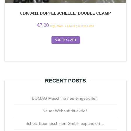
01460411 DOPPELSCHELLE/ DOUBLE CLAMP
€
7,00
zzgl. Mwst. / plus legal taxes VAT
ADD TO CART
RECENT POSTS
BOMAG Maschine neu eingetroffen
Neuer Webauftritt aktiv !
Scholz Baumaschinen GmbH expandiert…