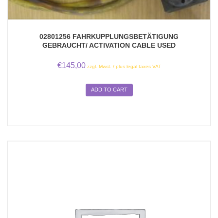
02801256 FAHRKUPPLUNGSBETÄTIGUNG
GEBRAUCHT/ ACTIVATION CABLE USED
€
145,00
zzgl. Mwst. / plus legal taxes VAT
ADD TO CART