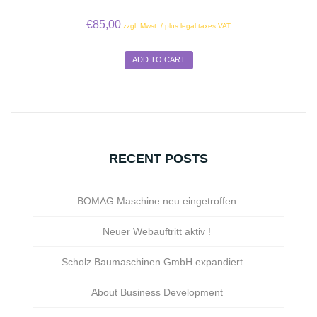
€
85,00
zzgl. Mwst. / plus legal taxes VAT
ADD TO CART
RECENT POSTS
BOMAG Maschine neu eingetroffen
Neuer Webauftritt aktiv !
Scholz Baumaschinen GmbH expandiert…
About Business Development