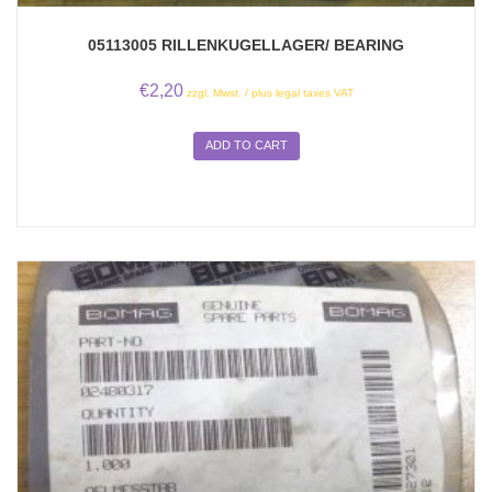
05113005 RILLENKUGELLAGER/ BEARING
€
2,20
zzgl. Mwst. / plus legal taxes VAT
ADD TO CART