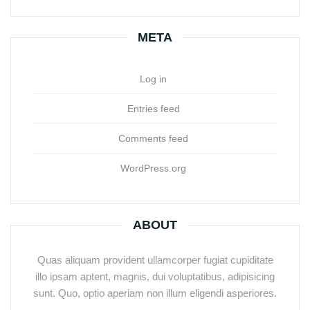
META
Log in
Entries feed
Comments feed
WordPress.org
ABOUT
Quas aliquam provident ullamcorper fugiat cupiditate
illo ipsam aptent, magnis, dui voluptatibus, adipisicing
sunt. Quo, optio aperiam non illum eligendi asperiores.