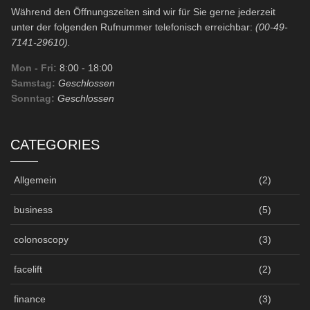
Während den Öffnungszeiten sind wir für Sie gerne jederzeit
unter der folgenden Rufnummer telefonisch erreichbar:
(00-49-
7141-29610).
Mon - Fri:
8:00
- 18:00
Samstag:
Geschlossen
Sonntag:
Geschlossen
CATEGORIES
Allgemein
(2)
business
(5)
colonoscopy
(3)
facelift
(2)
finance
(3)