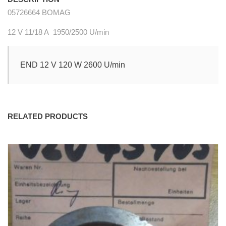
05726664 BOMAG
12 V 11/18 A 1950/2500 U/min
END 12 V 120 W 2600 U/min
RELATED PRODUCTS