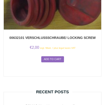
00632101 VERSCHLUSSSCHRAUBE/ LOCKING SCREW
€
2,00
zzgl. Mwst. / plus legal taxes VAT
ADD TO CART
RECENT POSTS