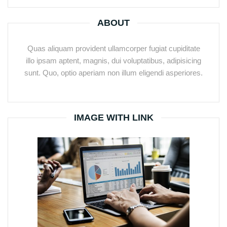
ABOUT
Quas aliquam provident ullamcorper fugiat cupiditate
illo ipsam aptent, magnis, dui voluptatibus, adipisicing
sunt. Quo, optio aperiam non illum eligendi asperiores.
IMAGE WITH LINK