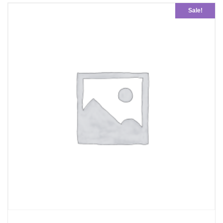
Sale!