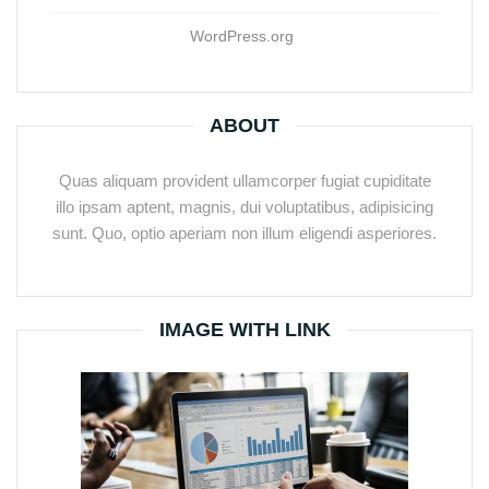
WordPress.org
ABOUT
Quas aliquam provident ullamcorper fugiat cupiditate
illo ipsam aptent, magnis, dui voluptatibus, adipisicing
sunt. Quo, optio aperiam non illum eligendi asperiores.
IMAGE WITH LINK