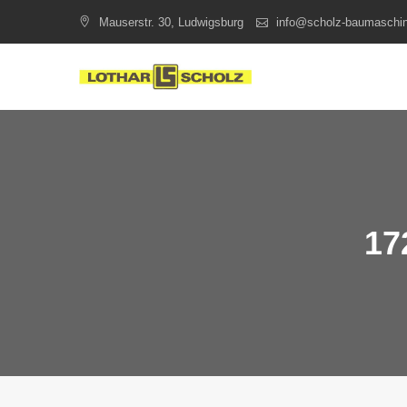
Skip
Mauserstr. 30, Ludwigsburg
info@scholz-baumaschi
to
content
17