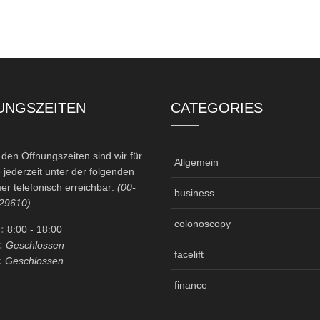
UNGSZEITEN
CATEGORIES
en Öffnungszeiten sind wir für
Allgemein
 jederzeit unter der folgenden
r telefonisch erreichbar:
(00-
business
29610).
colonoscopy
:
8:00
- 18:00
:
Geschlossen
facelift
:
Geschlossen
finance