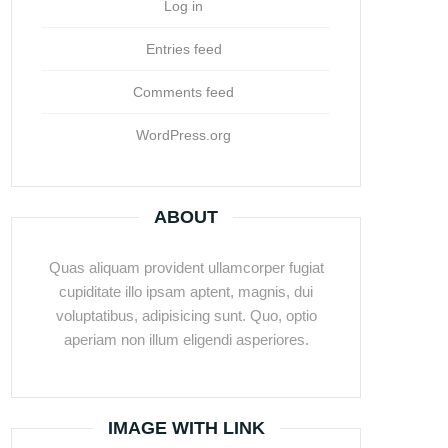
Log in
Entries feed
Comments feed
WordPress.org
ABOUT
Quas aliquam provident ullamcorper fugiat
cupiditate illo ipsam aptent, magnis, dui
voluptatibus, adipisicing sunt. Quo, optio
aperiam non illum eligendi asperiores.
IMAGE WITH LINK