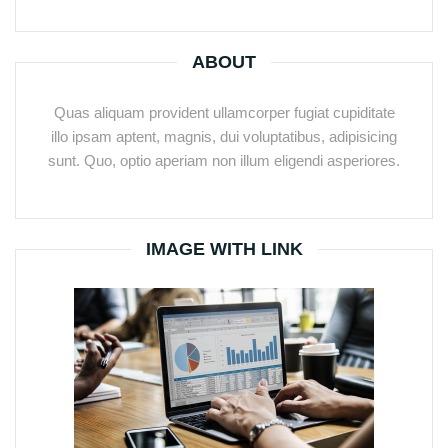
ABOUT
Quas aliquam provident ullamcorper fugiat cupiditate
illo ipsam aptent, magnis, dui voluptatibus, adipisicing
sunt. Quo, optio aperiam non illum eligendi asperiores.
IMAGE WITH LINK