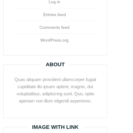
Log in
Entries feed
Comments feed
WordPress.org
ABOUT
Quas aliquam provident ullamcorper fugiat
cupiditate illo ipsam aptent, magnis, dui
voluptatibus, adipisicing sunt. Quo, optio
aperiam non illum eligendi asperiores.
IMAGE WITH LINK