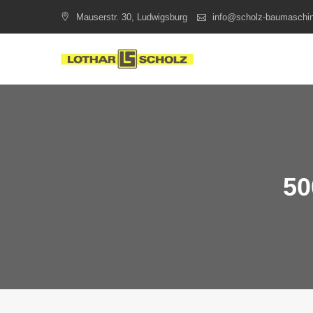
Skip
Mauserstr. 30, Ludwigsburg
info@scholz-baumaschi
to
content
50