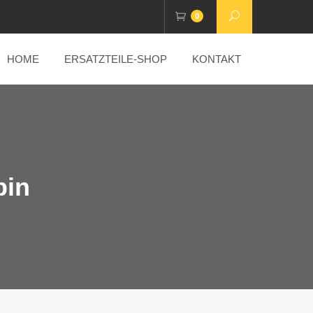
0
HOME
ERSATZTEILE-SHOP
KONTAKT
pin