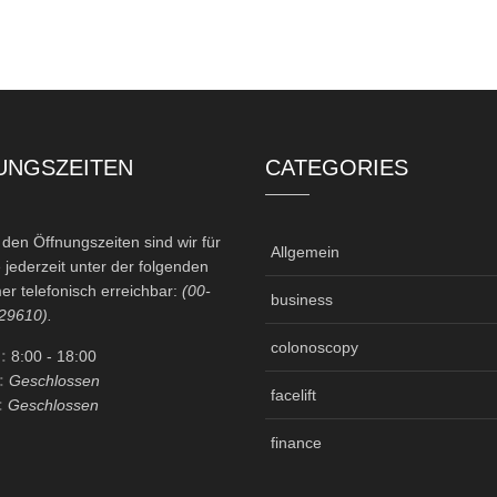
UNGSZEITEN
CATEGORIES
en Öffnungszeiten sind wir für
Allgemein
 jederzeit unter der folgenden
r telefonisch erreichbar:
(00-
business
29610).
colonoscopy
:
8:00
- 18:00
:
Geschlossen
facelift
:
Geschlossen
finance