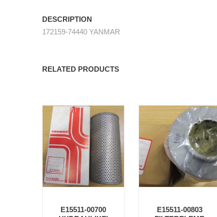
DESCRIPTION
172159-74440 YANMAR
RELATED PRODUCTS
E15511-00700
E15511-00803