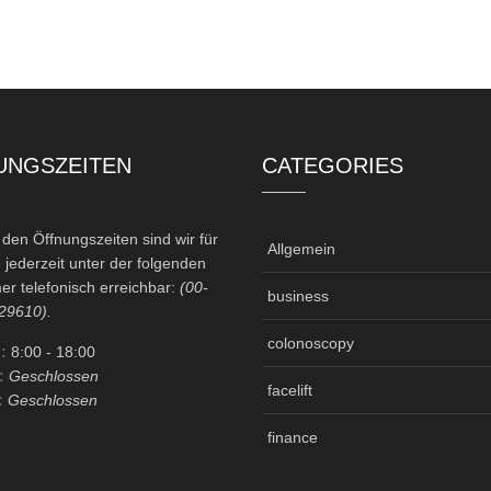
UNGSZEITEN
CATEGORIES
en Öffnungszeiten sind wir für
Allgemein
 jederzeit unter der folgenden
r telefonisch erreichbar:
(00-
business
29610).
colonoscopy
:
8:00
- 18:00
:
Geschlossen
facelift
:
Geschlossen
finance