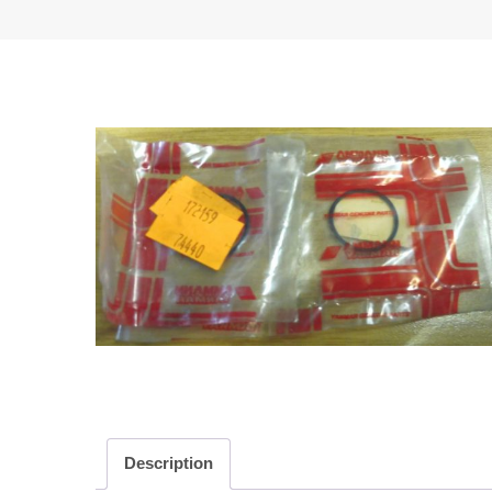
Description