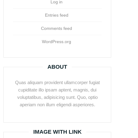
Log in
Entries feed
Comments feed
WordPress.org
ABOUT
Quas aliquam provident ullamcorper fugiat
cupiditate illo ipsam aptent, magnis, dui
voluptatibus, adipisicing sunt. Quo, optio
aperiam non illum eligendi asperiores.
IMAGE WITH LINK