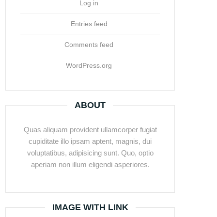
Log in
Entries feed
Comments feed
WordPress.org
ABOUT
Quas aliquam provident ullamcorper fugiat
cupiditate illo ipsam aptent, magnis, dui
voluptatibus, adipisicing sunt. Quo, optio
aperiam non illum eligendi asperiores.
IMAGE WITH LINK