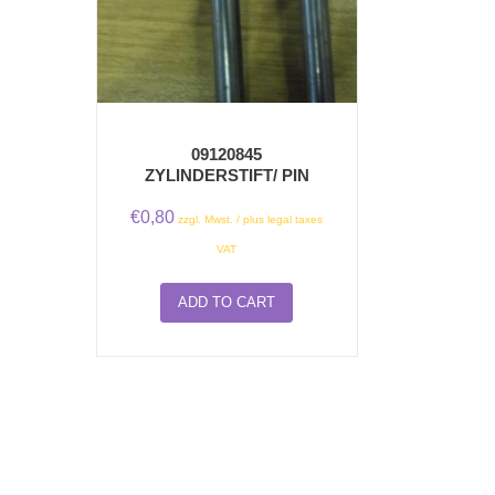
09120845
ZYLINDERSTIFT/ PIN
€
0,80
zzgl. Mwst. / plus legal taxes
VAT
ADD TO CART