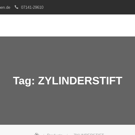
nen.de
07141-29610
Tag:
ZYLINDERSTIFT