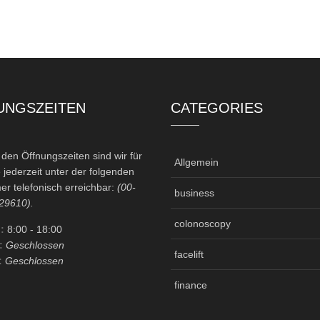
UNGSZEITEN
CATEGORIES
en Öffnungszeiten sind wir für
Allgemein
 jederzeit unter der folgenden
r telefonisch erreichbar:
(00-
business
29610).
colonoscopy
:
8:00
- 18:00
:
Geschlossen
facelift
:
Geschlossen
finance