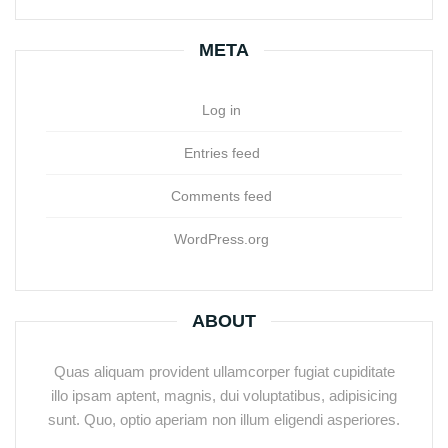
META
Log in
Entries feed
Comments feed
WordPress.org
ABOUT
Quas aliquam provident ullamcorper fugiat cupiditate
illo ipsam aptent, magnis, dui voluptatibus, adipisicing
sunt. Quo, optio aperiam non illum eligendi asperiores.