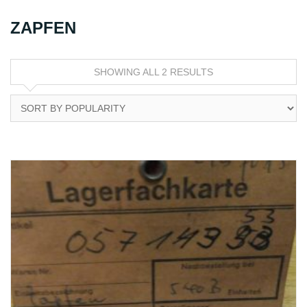
ZAPFEN
SHOWING ALL 2 RESULTS