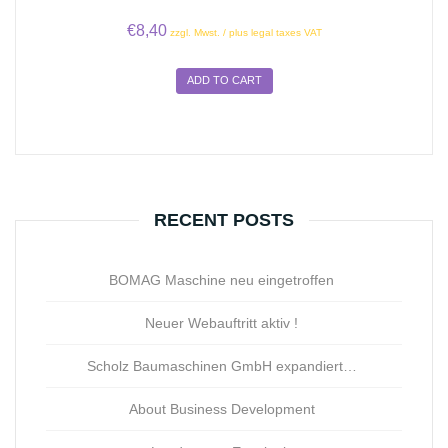
€
8,40
zzgl. Mwst. / plus legal taxes VAT
ADD TO CART
RECENT POSTS
BOMAG Maschine neu eingetroffen
Neuer Webauftritt aktiv !
Scholz Baumaschinen GmbH expandiert…
About Business Development