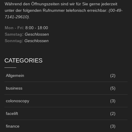
Während den Öffnungszeiten sind wir für Sie gerne jederzeit
unter der folgenden Rufnummer telefonisch erreichbar:
(00-49-
7141-29610).
Mon - Fri:
8:00
- 18:00
Samstag:
Geschlossen
Sonntag:
Geschlossen
CATEGORIES
Allgemein
(2)
business
(5)
colonoscopy
(3)
facelift
(2)
finance
(3)