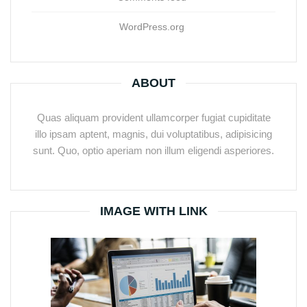
WordPress.org
ABOUT
Quas aliquam provident ullamcorper fugiat cupiditate
illo ipsam aptent, magnis, dui voluptatibus, adipisicing
sunt. Quo, optio aperiam non illum eligendi asperiores.
IMAGE WITH LINK