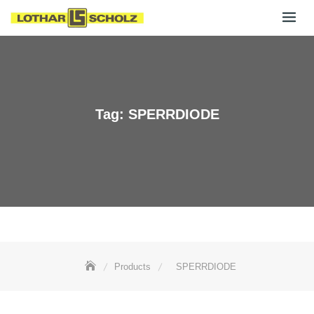
Skip
to
content
Tag:
SPERRDIODE
Products
SPERRDIODE