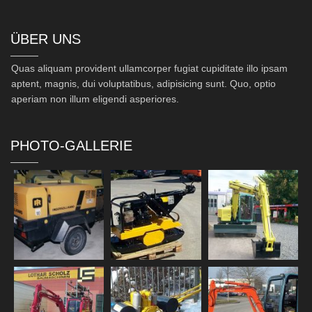
ÜBER UNS
Quas aliquam provident ullamcorper fugiat cupiditate illo ipsam
aptent, magnis, dui voluptatibus, adipisicing sunt. Quo, optio
aperiam non illum eligendi asperiores.
PHOTO-GALLERIE