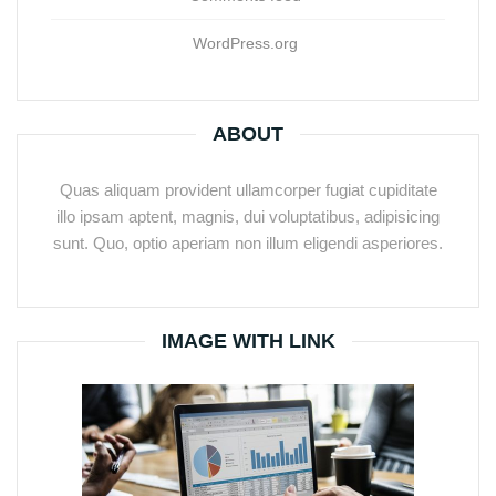
WordPress.org
ABOUT
Quas aliquam provident ullamcorper fugiat cupiditate
illo ipsam aptent, magnis, dui voluptatibus, adipisicing
sunt. Quo, optio aperiam non illum eligendi asperiores.
IMAGE WITH LINK