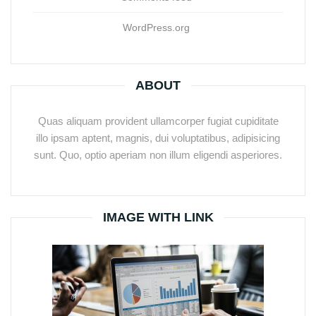
WordPress.org
ABOUT
Quas aliquam provident ullamcorper fugiat cupiditate
illo ipsam aptent, magnis, dui voluptatibus, adipisicing
sunt. Quo, optio aperiam non illum eligendi asperiores.
IMAGE WITH LINK