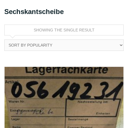
Sechskantscheibe
SHOWING THE SINGLE RESULT