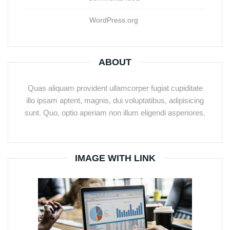
WordPress.org
ABOUT
Quas aliquam provident ullamcorper fugiat cupiditate
illo ipsam aptent, magnis, dui voluptatibus, adipisicing
sunt. Quo, optio aperiam non illum eligendi asperiores.
IMAGE WITH LINK