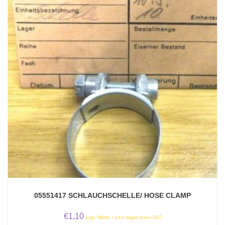
05551417 SCHLAUCHSCHELLE/ HOSE CLAMP
€
1,10
zzgl. Mwst. / plus legal taxes VAT