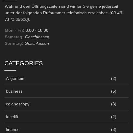
Während den Öffnungszeiten sind wir für Sie gerne jederzeit
unter der folgenden Rufnummer telefonisch erreichbar:
(00-49-
7141-29610).
Mon - Fri:
8:00
- 18:00
Samstag:
Geschlossen
Sonntag:
Geschlossen
CATEGORIES
Allgemein
(2)
business
(5)
colonoscopy
(3)
facelift
(2)
finance
(3)