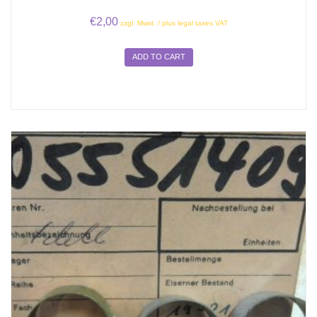
€
2,00
zzgl. Mwst. / plus legal taxes VAT
ADD TO CART