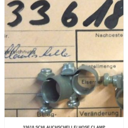
33618 SCHLAUCHSCHELLE/ HOSE CLAMP