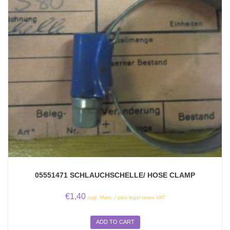
05551471 SCHLAUCHSCHELLE/ HOSE CLAMP
€
1,40
zzgl. Mwst. / plus legal taxes VAT
ADD TO CART