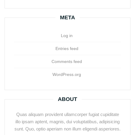
META
Log in
Entries feed
Comments feed
WordPress.org
ABOUT
Quas aliquam provident ullamcorper fugiat cupiditate
illo ipsam aptent, magnis, dui voluptatibus, adipisicing
sunt. Quo, optio aperiam non illum eligendi asperiores.