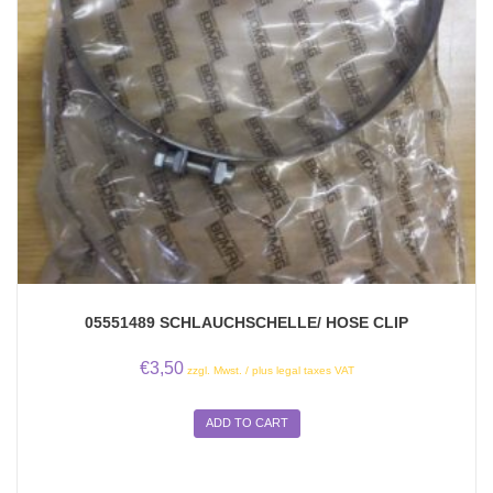
05551489 SCHLAUCHSCHELLE/ HOSE CLIP
€
3,50
zzgl. Mwst. / plus legal taxes VAT
ADD TO CART