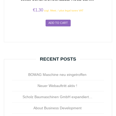
€
1,30
zzgl. Mwst. / plus legal taxes VAT
ADD TO CART
RECENT POSTS
BOMAG Maschine neu eingetroffen
Neuer Webauftritt aktiv !
Scholz Baumaschinen GmbH expandiert…
About Business Development