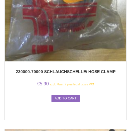
230000-70000 SCHLAUCHSCHELLE/ HOSE CLAMP
€
5,90
zzgl. Mwst. / plus legal taxes VAT
ADD TO CART