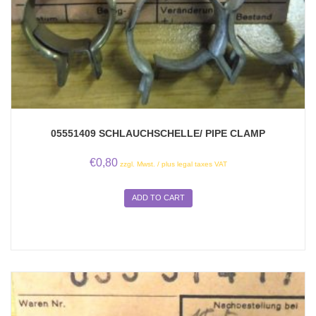
05551409 SCHLAUCHSCHELLE/ PIPE CLAMP
€
0,80
zzgl. Mwst. / plus legal taxes VAT
ADD TO CART