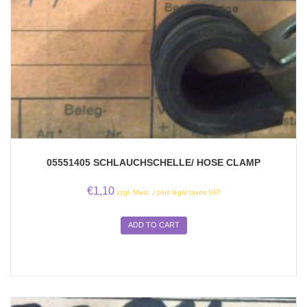
05551405 SCHLAUCHSCHELLE/ HOSE CLAMP
€
1,10
zzgl. Mwst. / plus legal taxes VAT
ADD TO CART