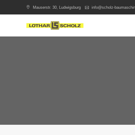
Skip
Mauserstr. 30, Ludwigsburg
info@scholz-baumaschi
to
content