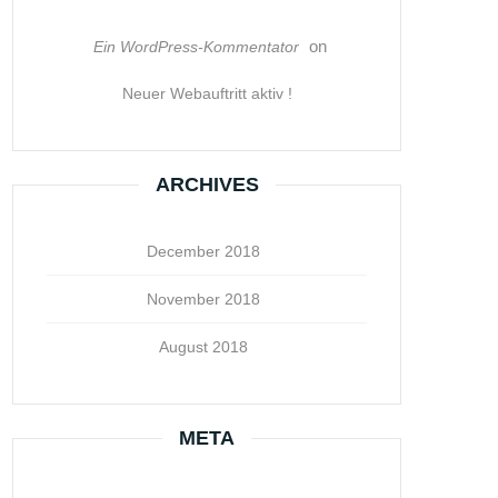
on
Ein WordPress-Kommentator
Neuer Webauftritt aktiv !
ARCHIVES
December 2018
November 2018
August 2018
META