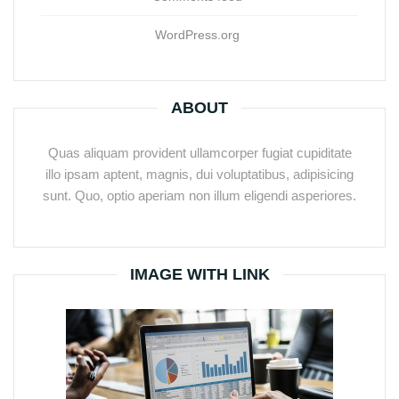
WordPress.org
ABOUT
Quas aliquam provident ullamcorper fugiat cupiditate
illo ipsam aptent, magnis, dui voluptatibus, adipisicing
sunt. Quo, optio aperiam non illum eligendi asperiores.
IMAGE WITH LINK