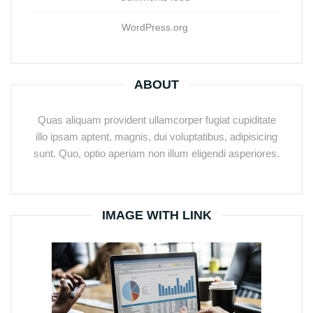
WordPress.org
ABOUT
Quas aliquam provident ullamcorper fugiat cupiditate
illo ipsam aptent, magnis, dui voluptatibus, adipisicing
sunt. Quo, optio aperiam non illum eligendi asperiores.
IMAGE WITH LINK