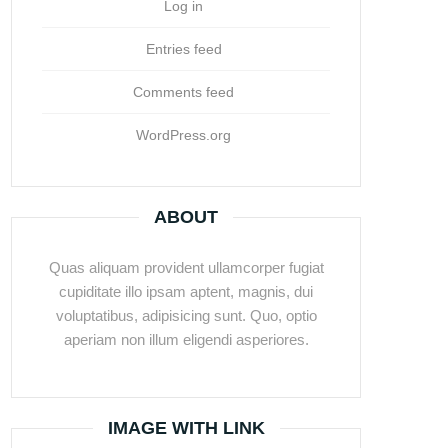
Log in
Entries feed
Comments feed
WordPress.org
ABOUT
Quas aliquam provident ullamcorper fugiat
cupiditate illo ipsam aptent, magnis, dui
voluptatibus, adipisicing sunt. Quo, optio
aperiam non illum eligendi asperiores.
IMAGE WITH LINK