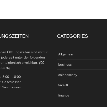
UNGSZEITEN
CATEGORIES
en Öffnungszeiten sind wir für
Allgemein
 jederzeit unter der folgenden
r telefonisch erreichbar:
(00-
business
29610).
colonoscopy
:
8:00
- 18:00
:
Geschlossen
facelift
:
Geschlossen
finance