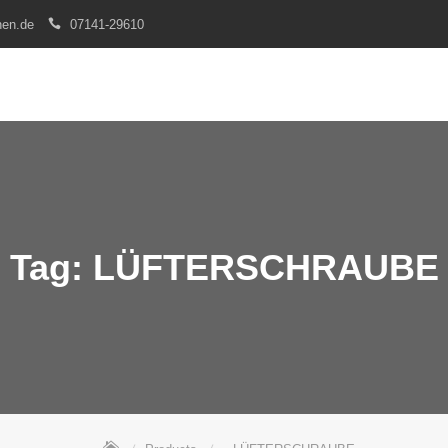
nen.de
07141-29610
Tag:
LÜFTERSCHRAUBE