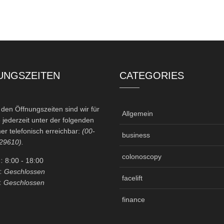
UNGSZEITEN
CATEGORIES
en Öffnungszeiten sind wir für
Allgemein
 jederzeit unter der folgenden
r telefonisch erreichbar:
(00-
business
29610).
colonoscopy
:
8:00
- 18:00
:
Geschlossen
facelift
:
Geschlossen
finance