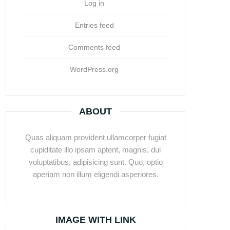
Log in
Entries feed
Comments feed
WordPress.org
ABOUT
Quas aliquam provident ullamcorper fugiat
cupiditate illo ipsam aptent, magnis, dui
voluptatibus, adipisicing sunt. Quo, optio
aperiam non illum eligendi asperiores.
IMAGE WITH LINK