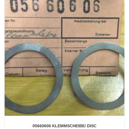
05660606 KLEMMSCHEIBE/ DISC