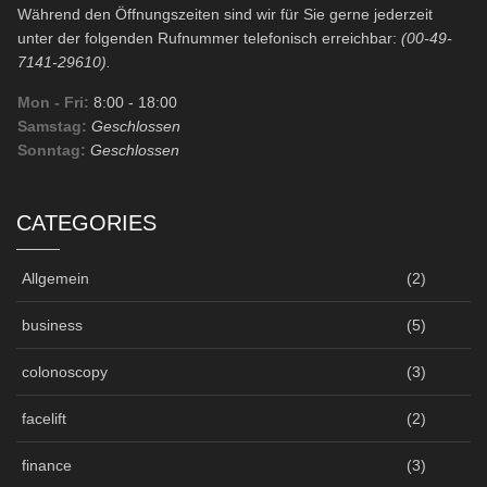
Während den Öffnungszeiten sind wir für Sie gerne jederzeit
unter der folgenden Rufnummer telefonisch erreichbar:
(00-49-
7141-29610).
Mon - Fri:
8:00
- 18:00
Samstag:
Geschlossen
Sonntag:
Geschlossen
CATEGORIES
Allgemein
(2)
business
(5)
colonoscopy
(3)
facelift
(2)
finance
(3)