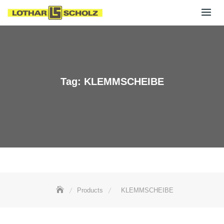
Skip
to
content
Tag:
KLEMMSCHEIBE
Products
KLEMMSCHEIBE