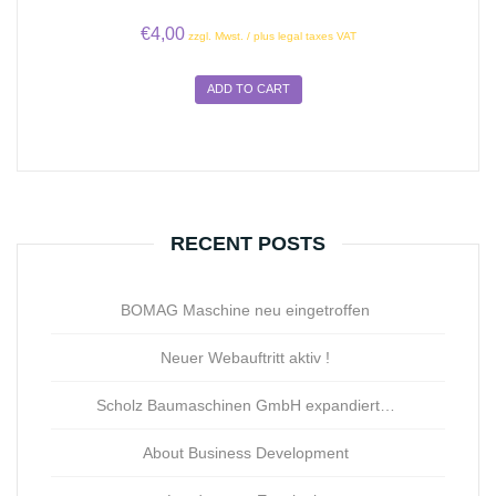
€
4,00
zzgl. Mwst. / plus legal taxes VAT
ADD TO CART
RECENT POSTS
BOMAG Maschine neu eingetroffen
Neuer Webauftritt aktiv !
Scholz Baumaschinen GmbH expandiert…
About Business Development