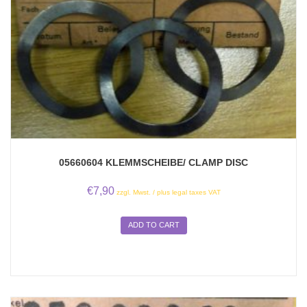
05660604 KLEMMSCHEIBE/ CLAMP DISC
€
7,90
zzgl. Mwst. / plus legal taxes VAT
ADD TO CART