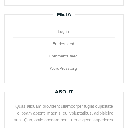
META
Log in
Entries feed
Comments feed
WordPress.org
ABOUT
Quas aliquam provident ullamcorper fugiat cupiditate
illo ipsam aptent, magnis, dui voluptatibus, adipisicing
sunt. Quo, optio aperiam non illum eligendi asperiores.