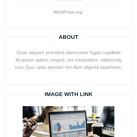
WordPress.org
ABOUT
Quas aliquam provident ullamcorper fugiat cupiditate
illo ipsam aptent, magnis, dui voluptatibus, adipisicing
sunt. Quo, optio aperiam non illum eligendi asperiores.
IMAGE WITH LINK