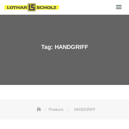
Skip
to
content
Tag:
HANDGRIFF
Products
HANDGRIFF