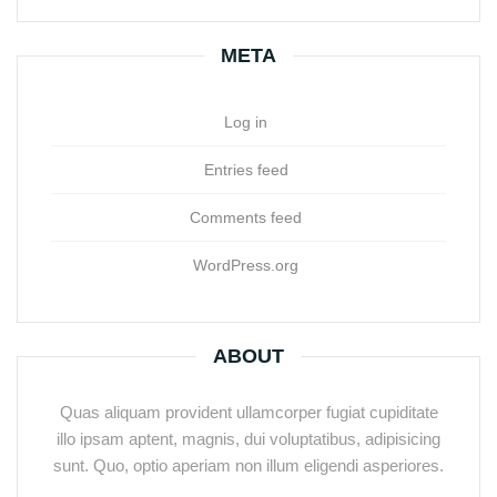
META
Log in
Entries feed
Comments feed
WordPress.org
ABOUT
Quas aliquam provident ullamcorper fugiat cupiditate
illo ipsam aptent, magnis, dui voluptatibus, adipisicing
sunt. Quo, optio aperiam non illum eligendi asperiores.