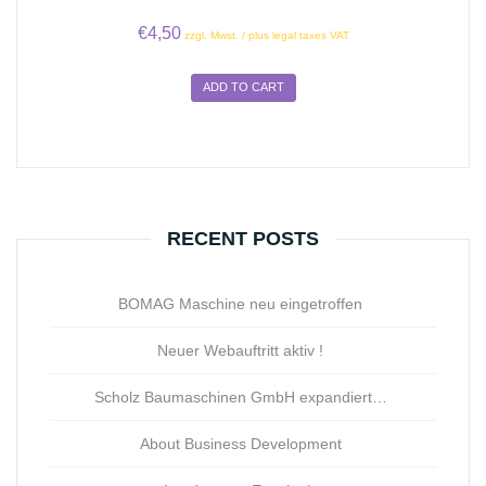
€
4,50
zzgl. Mwst. / plus legal taxes VAT
ADD TO CART
RECENT POSTS
BOMAG Maschine neu eingetroffen
Neuer Webauftritt aktiv !
Scholz Baumaschinen GmbH expandiert…
About Business Development