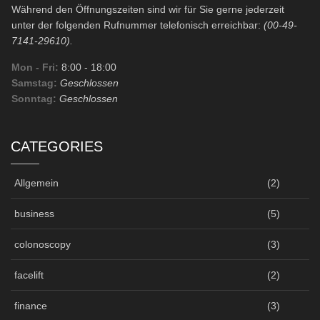
Während den Öffnungszeiten sind wir für Sie gerne jederzeit
unter der folgenden Rufnummer telefonisch erreichbar:
(00-49-
7141-29610).
Mon - Fri:
8:00
- 18:00
Samstag:
Geschlossen
Sonntag:
Geschlossen
CATEGORIES
Allgemein
(2)
business
(5)
colonoscopy
(3)
facelift
(2)
finance
(3)