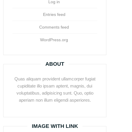
Log in
Entries feed
Comments feed
WordPress.org
ABOUT
Quas aliquam provident ullamcorper fugiat
cupiditate illo ipsam aptent, magnis, dui
voluptatibus, adipisicing sunt. Quo, optio
aperiam non illum eligendi asperiores.
IMAGE WITH LINK