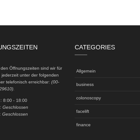
UNGSZEITEN
CATEGORIES
en Öffnungszeiten sind wir für
Allgemein
 jederzeit unter der folgenden
r telefonisch erreichbar:
(00-
business
29610).
colonoscopy
:
8:00
- 18:00
:
Geschlossen
facelift
:
Geschlossen
finance