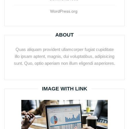
WordPress.org
ABOUT
Quas aliquam provident ullamcorper fugiat cupiditate
illo ipsam aptent, magnis, dui voluptatibus, adipisicing
sunt. Quo, optio aperiam non illum eligendi asperiores.
IMAGE WITH LINK