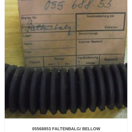
05568853 FALTENBALG/ BELLOW