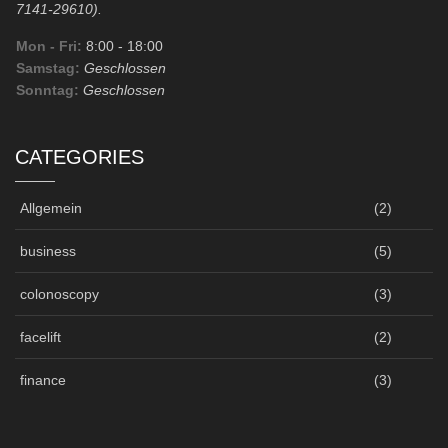
7141-29610).
Mon - Fri:
8:00
- 18:00
Samstag:
Geschlossen
Sonntag:
Geschlossen
CATEGORIES
Allgemein
(2)
business
(5)
colonoscopy
(3)
facelift
(2)
finance
(3)