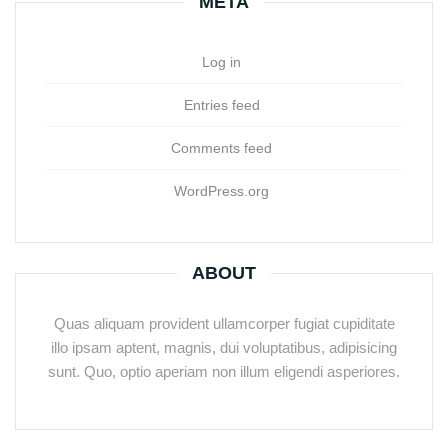
META
Log in
Entries feed
Comments feed
WordPress.org
ABOUT
Quas aliquam provident ullamcorper fugiat cupiditate
illo ipsam aptent, magnis, dui voluptatibus, adipisicing
sunt. Quo, optio aperiam non illum eligendi asperiores.