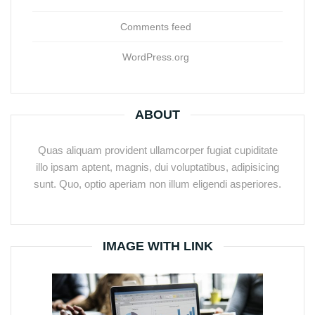
Comments feed
WordPress.org
ABOUT
Quas aliquam provident ullamcorper fugiat cupiditate
illo ipsam aptent, magnis, dui voluptatibus, adipisicing
sunt. Quo, optio aperiam non illum eligendi asperiores.
IMAGE WITH LINK