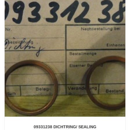
09331238 DICHTRING/ SEALING