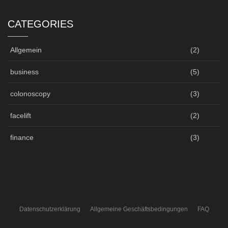
CATEGORIES
Allgemein
(2)
business
(5)
colonoscopy
(3)
facelift
(2)
finance
(3)
Datenschutzerklärung
Allgemeine Geschäftsbedingungen
FAQ