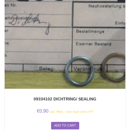
09334102 DICHTRING/ SEALING
€
0,90
zzgl. Mwst. / plus legal taxes VAT
ADD TO CART