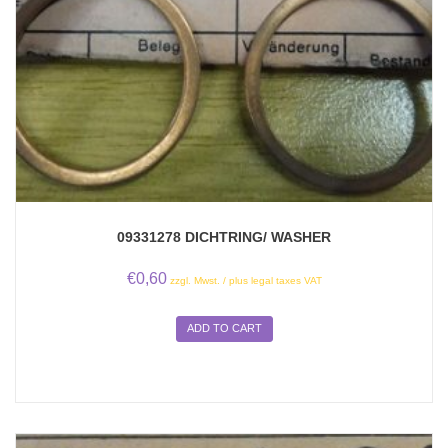
09331278 DICHTRING/ WASHER
€
0,60
zzgl. Mwst. / plus legal taxes VAT
ADD TO CART