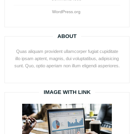
WordPress.org
ABOUT
Quas aliquam provident ullamcorper fugiat cupiditate
illo ipsam aptent, magnis, dui voluptatibus, adipisicing
sunt. Quo, optio aperiam non illum eligendi asperiores.
IMAGE WITH LINK