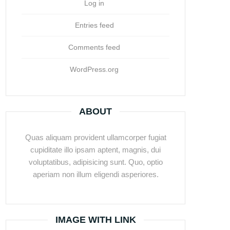
Log in
Entries feed
Comments feed
WordPress.org
ABOUT
Quas aliquam provident ullamcorper fugiat
cupiditate illo ipsam aptent, magnis, dui
voluptatibus, adipisicing sunt. Quo, optio
aperiam non illum eligendi asperiores.
IMAGE WITH LINK