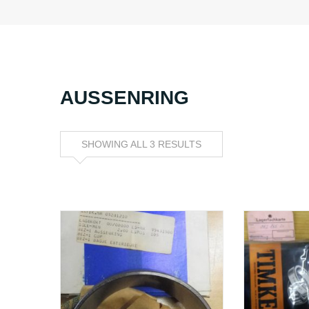
AUSSENRING
SHOWING ALL 3 RESULTS