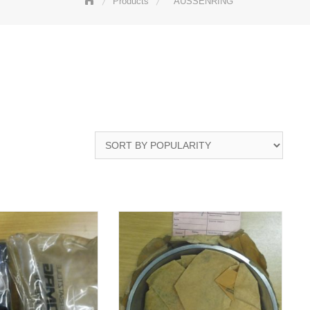
Products
AUSSENRING