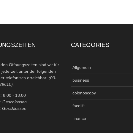
UNGSZEITEN
CATEGORIES
en Öffnungszeiten sind wir für
Allgemein
 jederzeit unter der folgenden
r telefonisch erreichbar:
(00-
business
29610).
colonoscopy
:
8:00
- 18:00
:
Geschlossen
facelift
:
Geschlossen
finance