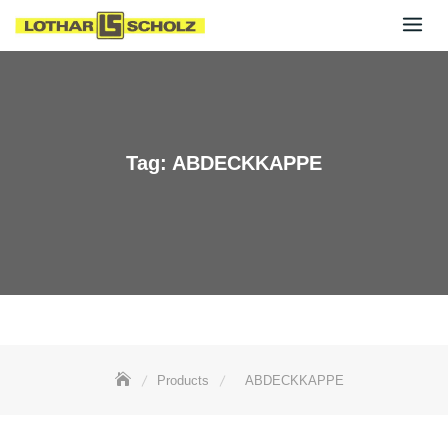
Skip
to
content
Tag:
ABDECKKAPPE
Products
ABDECKKAPPE