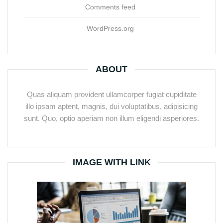
Comments feed
WordPress.org
ABOUT
Quas aliquam provident ullamcorper fugiat cupiditate
illo ipsam aptent, magnis, dui voluptatibus, adipisicing
sunt. Quo, optio aperiam non illum eligendi asperiores.
IMAGE WITH LINK