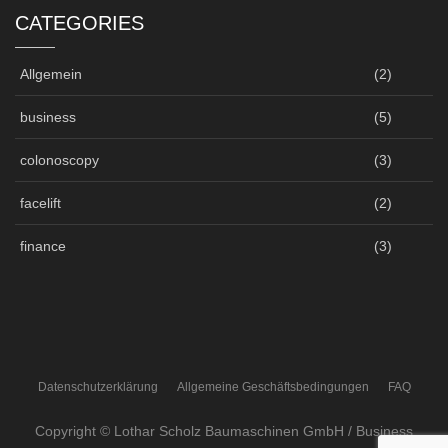
CATEGORIES
Allgemein
(2)
business
(5)
colonoscopy
(3)
facelift
(2)
finance
(3)
Datenschutzerklärung
Allgemeine Geschäftsbedingungen
FAQ
Copyright © Lothar Scholz Baumaschinen GmbH / Business