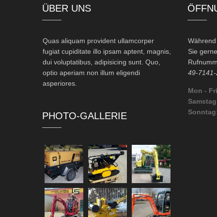
ÜBER UNS
ÖFFN
Quas aliquam provident ullamcorper
Während d
fugiat cupiditate illo ipsam aptent, magnis,
Sie gerne
dui voluptatibus, adipisicing sunt. Quo,
Rufnumme
optio aperiam non illum eligendi
49-7141-
asperiores.
Mon - Fri
Samstag
Sonntag
PHOTO-GALLERIE