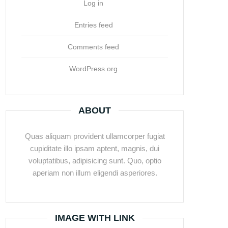
Log in
Entries feed
Comments feed
WordPress.org
ABOUT
Quas aliquam provident ullamcorper fugiat
cupiditate illo ipsam aptent, magnis, dui
voluptatibus, adipisicing sunt. Quo, optio
aperiam non illum eligendi asperiores.
IMAGE WITH LINK