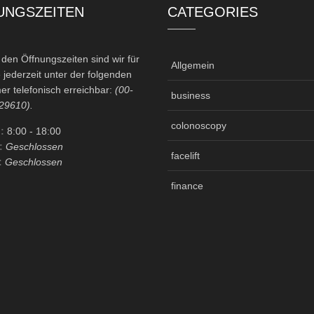
UNGSZEITEN
CATEGORIES
en Öffnungszeiten sind wir für
Allgemein
 jederzeit unter der folgenden
r telefonisch erreichbar:
(00-
business
29610).
colonoscopy
:
8:00
- 18:00
:
Geschlossen
facelift
:
Geschlossen
finance