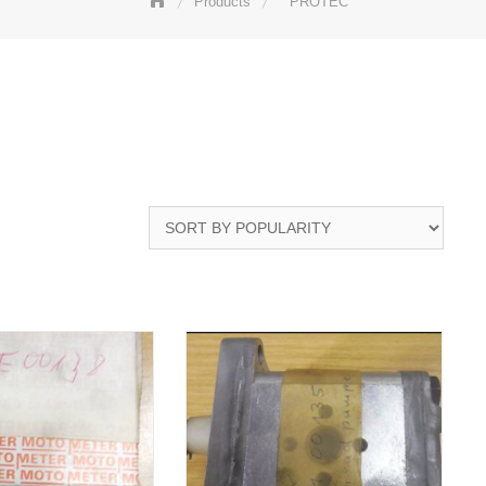
Products
PROTEC