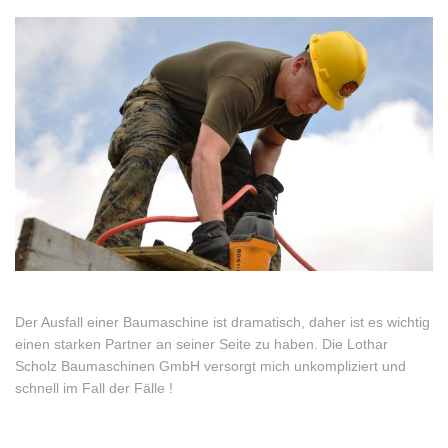
Der Ausfall einer Baumaschine ist dramatisch, daher ist es wichtig
einen starken Partner an seiner Seite zu haben. Die Lothar
Scholz Baumaschinen GmbH versorgt mich unkompliziert und
schnell im Fall der Fälle !