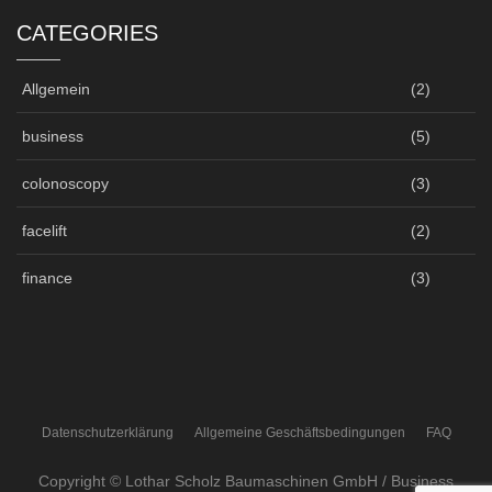
CATEGORIES
Allgemein
(2)
business
(5)
colonoscopy
(3)
facelift
(2)
finance
(3)
Datenschutzerklärung
Allgemeine Geschäftsbedingungen
FAQ
Copyright © Lothar Scholz Baumaschinen GmbH / Business