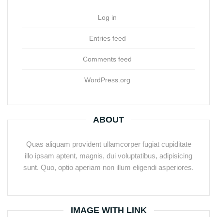
Log in
Entries feed
Comments feed
WordPress.org
ABOUT
Quas aliquam provident ullamcorper fugiat cupiditate
illo ipsam aptent, magnis, dui voluptatibus, adipisicing
sunt. Quo, optio aperiam non illum eligendi asperiores.
IMAGE WITH LINK