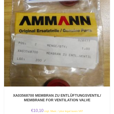
XA03568700 MEMBRAN ZU ENTLÜFTUNGSVENTIL/
MEMBRANE FOR VENTILATION VALVE
€
10,10
zzgl. Mwst. / plus legal taxes VAT