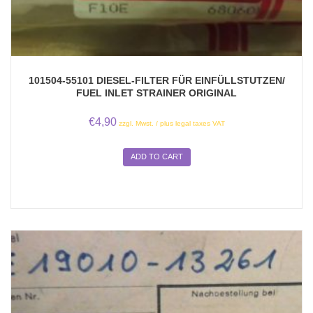
101504-55101 DIESEL-FILTER FÜR EINFÜLLSTUTZEN/
FUEL INLET STRAINER ORIGINAL
€
4,90
zzgl. Mwst. / plus legal taxes VAT
ADD TO CART