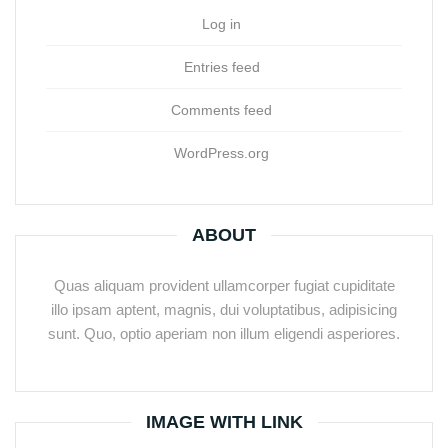
Log in
Entries feed
Comments feed
WordPress.org
ABOUT
Quas aliquam provident ullamcorper fugiat cupiditate
illo ipsam aptent, magnis, dui voluptatibus, adipisicing
sunt. Quo, optio aperiam non illum eligendi asperiores.
IMAGE WITH LINK