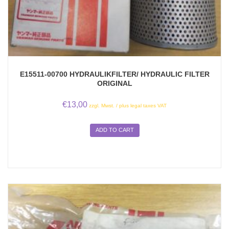
E15511-00700 HYDRAULIKFILTER/ HYDRAULIC FILTER
ORIGINAL
€
13,00
zzgl. Mwst. / plus legal taxes VAT
ADD TO CART